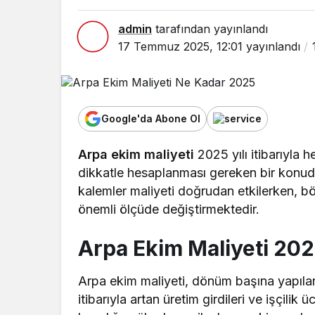
admin
tarafından yayınlandı
17 Temmuz 2025, 12:01
yayınlandı
Google'da Abone Ol
Arpa ekim maliyeti
2025 yılı itibarıyla 
dikkatle hesaplanması gereken bir konudu
kalemler maliyeti doğrudan etkilerken, bölg
önemli ölçüde değiştirmektedir.
Arpa Ekim Maliyeti 202
Arpa ekim maliyeti, dönüm başına yapılan 
itibarıyla artan üretim girdileri ve işçilik