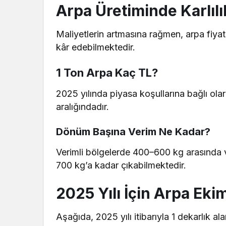
Arpa Üretiminde Karlılı
Maliyetlerin artmasına rağmen, arpa fiyatl
kâr edebilmektedir.
1 Ton Arpa Kaç TL?
2025 yılında piyasa koşullarına bağlı ol
aralığındadır.
Dönüm Başına Verim Ne Kadar?
Verimli bölgelerde 400–600 kg arasında v
700 kg’a kadar çıkabilmektedir.
2025 Yılı İçin Arpa Ekim
Aşağıda, 2025 yılı itibarıyla 1 dekarlık a