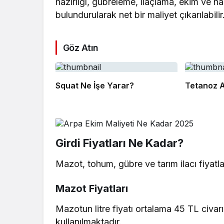
hazırlığı, gübreleme, ilaçlama, ekim ve 
bulundurularak net bir maliyet çıkarılabilir
Göz Atın
Squat Ne İşe Yarar?
Tetanoz A
Girdi Fiyatları Ne Kadar?
Mazot, tohum, gübre ve tarım ilacı fiyatl
Mazot Fiyatları
Mazotun litre fiyatı ortalama 45 TL civa
kullanılmaktadır.