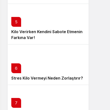
5
Kilo Verirken Kendini Sabote Etmenin
Farkına Var!
6
Stres Kilo Vermeyi Neden Zorlaştırır?
7