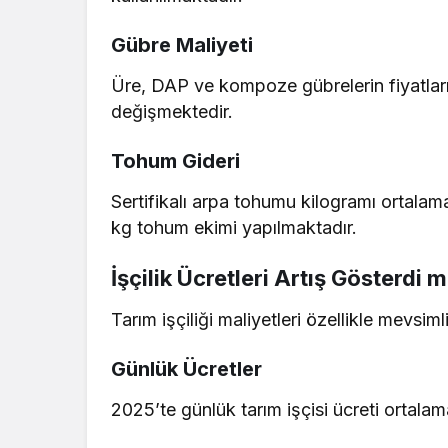
Gübre Maliyeti
Üre, DAP ve kompoze gübrelerin fiyatlar
değişmektedir.
Tohum Gideri
Sertifikalı arpa tohumu kilogramı ortala
kg tohum ekimi yapılmaktadır.
İşçilik Ücretleri Artış Gösterdi m
Tarım işçiliği maliyetleri özellikle mevsim
Günlük Ücretler
2025’te günlük tarım işçisi ücreti ortal