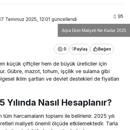
95
17 Temmuz 2025, 12:01
güncellendi
Arpa Ekim Maliyeti Ne Kadar 2025
0
Paylaş
Beğen
hem küçük çiftçiler hem de büyük üreticiler için
r. Gübre, mazot, tohum, işçilik ve sulama gibi
esel iklim şartları ve devlet destekleri de fiyatları
5 Yılında Nasıl Hesaplanır?
tüm harcamaların toplamı ile belirlenir. 2025 yılı
 ücretleri maliyeti önemli ölçüde etkilemektedir. Tarla