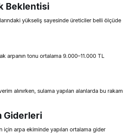
k Beklentisi
arındaki yükseliş sayesinde üreticiler belli ölçüde
arak arpanın tonu ortalama 9.000–11.000 TL
erim alınırken, sulama yapılan alanlarda bu rakam
 Giderleri
lan için arpa ekiminde yapılan ortalama gider