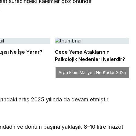
hasat sürecindeki kalemler göz önünde
.
şısı Ne İşe Yarar?
Gece Yeme Ataklarının
Psikolojik Nedenleri Nelerdir?
Arpa Ekim Maliyeti Ne Kadar 2025
arındaki artış 2025 yılında da devam etmiştir.
rındadır ve dönüm başına yaklaşık 8–10 litre mazot