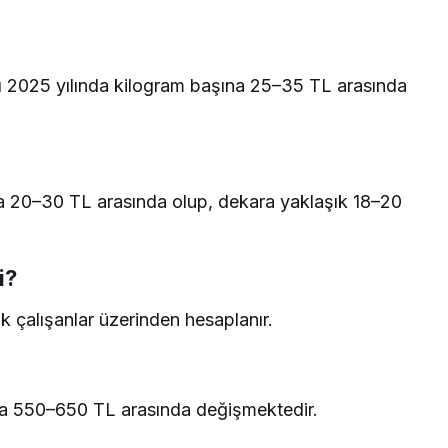
ı 2025 yılında kilogram başına 25–35 TL arasında
ma 20–30 TL arasında olup, dekara yaklaşık 18–20
i?
lik çalışanlar üzerinden hesaplanır.
ama 550–650 TL arasında değişmektedir.