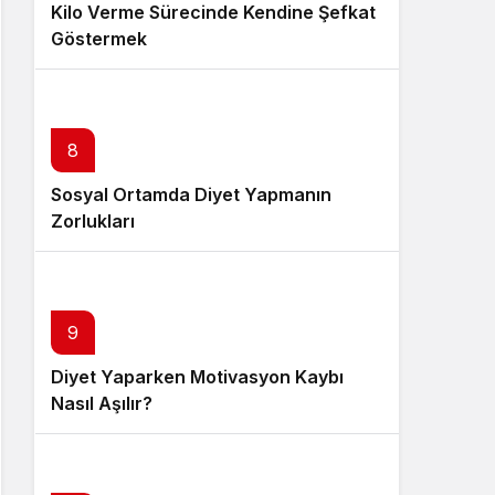
Kilo Verme Sürecinde Kendine Şefkat
Göstermek
8
Sosyal Ortamda Diyet Yapmanın
Zorlukları
9
Diyet Yaparken Motivasyon Kaybı
Nasıl Aşılır?