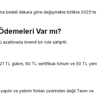
ama bedeli dekara göre değişmekle birlikte 2025’te
Ödemeleri Var mı?
ü azaltmada önemli bir role sahiptir.
21 TL gübre, 60 TL sertifikalı tohum ve 50 TL yem
pılır ve yatırım fonları üzerinden değil Tarım ve