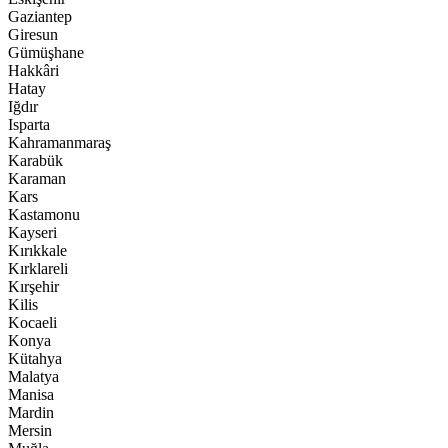
Gaziantep
Giresun
Gümüşhane
Hakkâri
Hatay
Iğdır
Isparta
Kahramanmaraş
Karabük
Karaman
Kars
Kastamonu
Kayseri
Kırıkkale
Kırklareli
Kırşehir
Kilis
Kocaeli
Konya
Kütahya
Malatya
Manisa
Mardin
Mersin