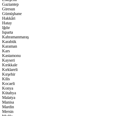
Gaziantep
Giresun
Gümüşhane
Hakkâri
Hatay
Iğdır
Isparta
Kahramanmaraş
Karabük
Karaman
Kars
Kastamonu
Kayseri
Kırıkkale
Kırklareli
Kırşehir
Kilis
Kocaeli
Konya
Kütahya
Malatya
Manisa
Mardin
Mersin