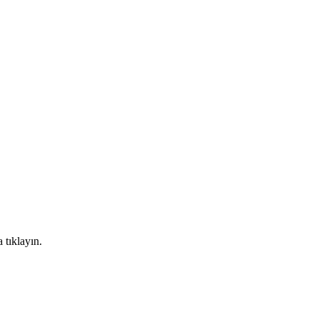
 tıklayın.