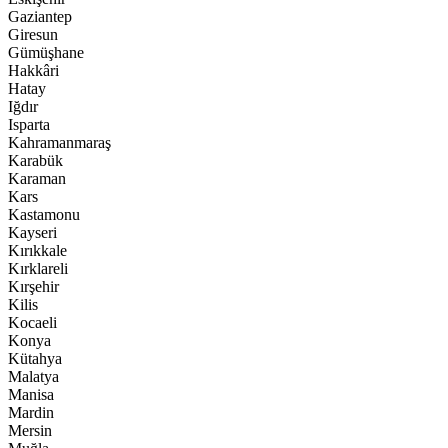
Gaziantep
Giresun
Gümüşhane
Hakkâri
Hatay
Iğdır
Isparta
Kahramanmaraş
Karabük
Karaman
Kars
Kastamonu
Kayseri
Kırıkkale
Kırklareli
Kırşehir
Kilis
Kocaeli
Konya
Kütahya
Malatya
Manisa
Mardin
Mersin