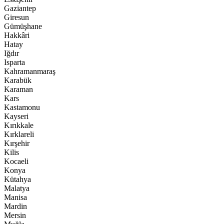
Gaziantep
Giresun
Gümüşhane
Hakkâri
Hatay
Iğdır
Isparta
Kahramanmaraş
Karabük
Karaman
Kars
Kastamonu
Kayseri
Kırıkkale
Kırklareli
Kırşehir
Kilis
Kocaeli
Konya
Kütahya
Malatya
Manisa
Mardin
Mersin