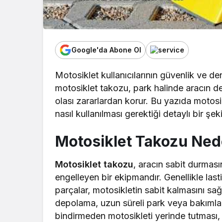
Google'da Abone Ol
Motosiklet kullanıcılarının güvenlik ve de
motosiklet takozu, park halinde aracın d
olası zararlardan korur. Bu yazıda motosi
nasıl kullanılması gerektiği detaylı bir şek
Motosiklet Takozu Nede
Motosiklet takozu
, aracın sabit durması
engelleyen bir ekipmandır. Genellikle las
parçalar, motosikletin sabit kalmasını sağl
depolama, uzun süreli park veya bakımlar 
bindirmeden motosikleti yerinde tutması