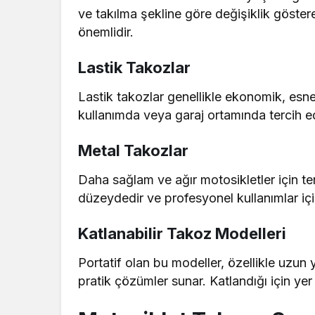
ve takılma şekline göre değişiklik göste
önemlidir.
Lastik Takozlar
Lastik takozlar genellikle ekonomik, esne
kullanımda veya garaj ortamında tercih edi
Metal Takozlar
Daha sağlam ve ağır motosikletler için ter
düzeydedir ve profesyonel kullanımlar iç
Katlanabilir Takoz Modelleri
Portatif olan bu modeller, özellikle uzun
pratik çözümler sunar. Katlandığı için ye