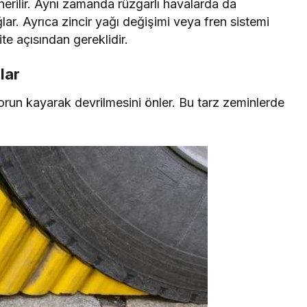
erilir. Aynı zamanda rüzgarlı havalarda da
lar. Ayrıca zincir yağı değişimi veya fren sistemi
te açısından gereklidir.
lar
orun kayarak devrilmesini önler. Bu tarz zeminlerde