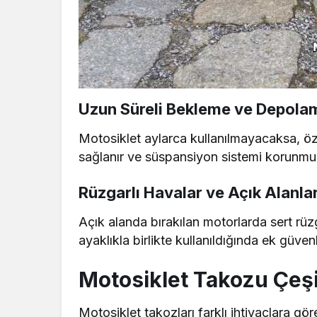
Uzun Süreli Bekleme ve Depola
Motosiklet aylarca kullanılmayacaksa, öz
sağlanır ve süspansiyon sistemi korunmuş
Rüzgarlı Havalar ve Açık Alanla
Açık alanda bırakılan motorlarda sert rüzg
ayaklıkla birlikte kullanıldığında ek güvenl
Motosiklet Takozu Çeşit
Motosiklet takozları farklı ihtiyaçlara gö