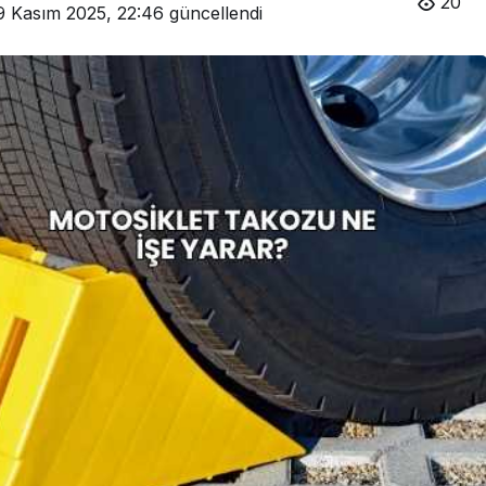
20
9 Kasım 2025, 22:46
güncellendi