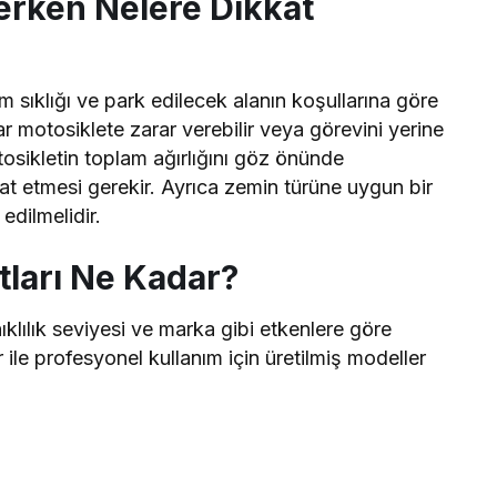
erken Nelere Dikkat
ım sıklığı ve park edilecek alanın koşullarına göre
ar motosiklete zarar verebilir veya görevini yerine
tosikletin toplam ağırlığını göz önünde
t etmesi gerekir. Ayrıca zemin türüne uygun bir
edilmelidir.
tları Ne Kadar?
ıklılık seviyesi ve marka gibi etkenlere göre
r ile profesyonel kullanım için üretilmiş modeller