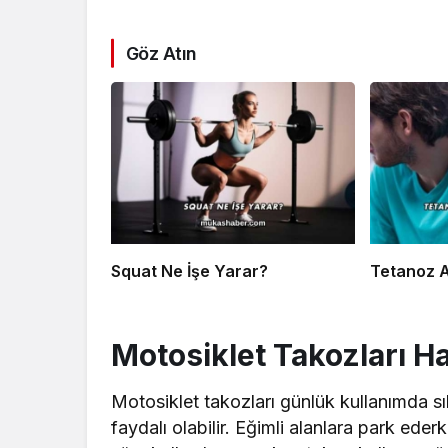
Göz Atın
Squat Ne İşe Yarar?
Tetanoz A
Motosiklet Takozları H
Motosiklet takozları günlük kullanımda sık
faydalı olabilir. Eğimli alanlara park e