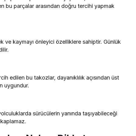
ren bu parçalar arasından doğru tercihi yapmak
k ve kaymayı önleyici özelliklere sahiptir. Günlük
lir.
cih edilen bu takozlar, dayanıklılık açısından üst
in uygundur.
 yolculuklarda sürücülerin yanında taşıyabileceği
r kaplamaz.