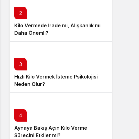
Sistem Modu
Sistem modunu seçin.
2
Kilo Vermede İrade mi, Alışkanlık mı
Daha Önemli?
3
Hızlı Kilo Vermek İsteme Psikolojisi
Neden Olur?
4
Aynaya Bakış Açın Kilo Verme
Sürecini Etkiler mi?