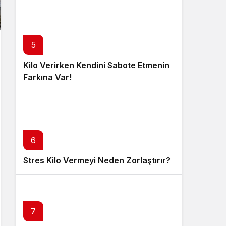
5
Kilo Verirken Kendini Sabote Etmenin
Farkına Var!
6
Stres Kilo Vermeyi Neden Zorlaştırır?
7