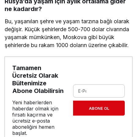
Rusya’da yaşam için aylık ortalama gider
ne kadardır?
Bu, yaşanılan şehre ve yaşam tarzına bağlı olarak
değişir. Küçük şehirlerde 500-700 dolar civarında
yaşamak mümkünken, Moskova gibi büyük
şehirlerde bu rakam 1000 doların üzerine çıkabilir.
Tamamen
Ücretsiz Olarak
Bültenimize
Abone Olabilirsin
Yeni haberlerden
haberdar olmak için
ABONE OL
fırsatı kaçırma ve
ücretsiz e-posta
aboneliğini hemen
başlat.