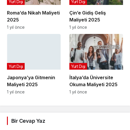
Yurt Dışı
Yurt Dışı
Roma’da Nikah Maliyeti
Çin’e Gidiş Geliş
2025
Maliyeti 2025
1 yıl önce
1 yıl önce
Yurt Dışı
Yurt Dışı
Japonya’ya Gitmenin
İtalya’da Üniversite
Maliyeti 2025
Okuma Maliyeti 2025
1 yıl önce
1 yıl önce
Bir Cevap Yaz