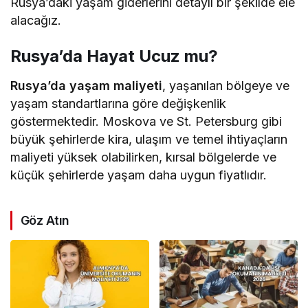
Rusya’daki yaşam giderlerini detaylı bir şekilde ele
alacağız.
Rusya’da Hayat Ucuz mu?
Rusya’da yaşam maliyeti
, yaşanılan bölgeye ve
yaşam standartlarına göre değişkenlik
göstermektedir. Moskova ve St. Petersburg gibi
büyük şehirlerde kira, ulaşım ve temel ihtiyaçların
maliyeti yüksek olabilirken, kırsal bölgelerde ve
küçük şehirlerde yaşam daha uygun fiyatlıdır.
Göz Atın