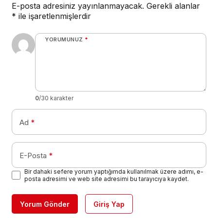
E-posta adresiniz yayınlanmayacak.
Gerekli alanlar
*
ile işaretlenmişlerdir
YORUMUNUZ
*
0
/30 karakter
Ad
*
E-Posta
*
Bir dahaki sefere yorum yaptığımda kullanılmak üzere adımı, e-
posta adresimi ve web site adresimi bu tarayıcıya kaydet.
Yorum Gönder
Giriş Yap