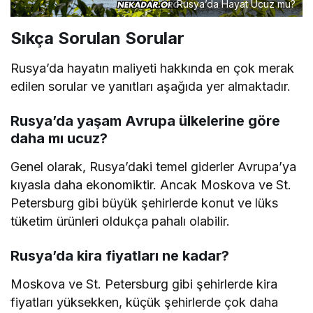
Rusya’da Hayat Ucuz mu?
Sıkça Sorulan Sorular
Rusya’da hayatın maliyeti hakkında en çok merak
edilen sorular ve yanıtları aşağıda yer almaktadır.
Rusya’da yaşam Avrupa ülkelerine göre
daha mı ucuz?
Genel olarak, Rusya’daki temel giderler Avrupa’ya
kıyasla daha ekonomiktir. Ancak Moskova ve St.
Petersburg gibi büyük şehirlerde konut ve lüks
tüketim ürünleri oldukça pahalı olabilir.
Rusya’da kira fiyatları ne kadar?
Moskova ve St. Petersburg gibi şehirlerde kira
fiyatları yüksekken, küçük şehirlerde çok daha