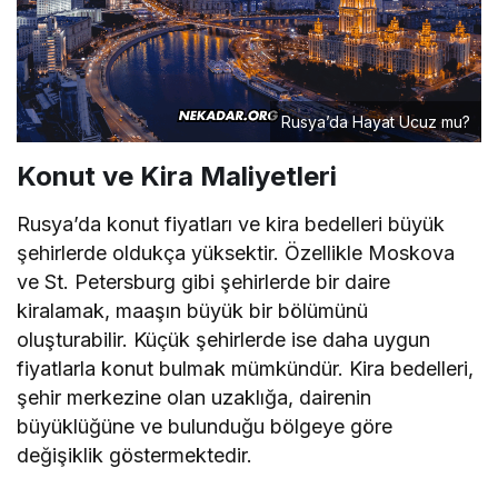
Rusya’da Hayat Ucuz mu?
Konut ve Kira Maliyetleri
Rusya’da konut fiyatları ve kira bedelleri büyük
şehirlerde oldukça yüksektir. Özellikle Moskova
ve St. Petersburg gibi şehirlerde bir daire
kiralamak, maaşın büyük bir bölümünü
oluşturabilir. Küçük şehirlerde ise daha uygun
fiyatlarla konut bulmak mümkündür. Kira bedelleri,
şehir merkezine olan uzaklığa, dairenin
büyüklüğüne ve bulunduğu bölgeye göre
değişiklik göstermektedir.