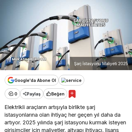
Şarj İstasyonu Maliyeti 2025
Google'da Abone Ol
0
Paylaş
Beğen
Elektrikli araçların artışıyla birlikte şarj
istasyonlarına olan ihtiyaç her geçen yıl daha da
artıyor. 2025 yılında şarj istasyonu kurmak isteyen
girişimciler için maliyetler, altyapı ihtiyacı, lisans