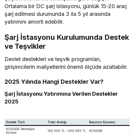
Ortalama bir DC şarj istasyonu, günlük 15-20 araç
şarj edilmesi durumunda 3 ila 5 yıl arasında
yatırımını amorti edebilir.
Şarj İstasyonu Kurulumunda Destek
ve Teşvikler
Devlet destekleri ve teşvik programları,
girişimcilerin maliyetlerini önemli ölçüde azaltabilir.
2025 Yılında Hangi Destekler Var?
Şarj İstasyonu Yatırımına Verilen Destekler
2025
Destek Türü
Tutar Aralığı
Başvuru Kurumu
KOSGEB Teknolojik
100.000 TL – 500.000 TL
KOSGEB
Girişim