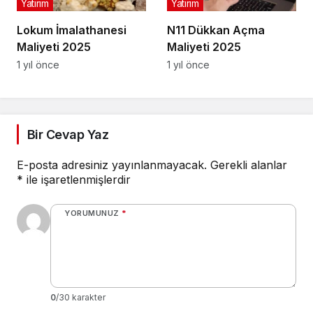
Yatırım
Yatırım
Lokum İmalathanesi
N11 Dükkan Açma
Maliyeti 2025
Maliyeti 2025
1 yıl önce
1 yıl önce
Bir Cevap Yaz
E-posta adresiniz yayınlanmayacak.
Gerekli alanlar
*
ile işaretlenmişlerdir
YORUMUNUZ
*
0
/30 karakter