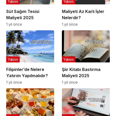
Yatırım
Yatırım
Süt Sağım Tesisi
Maliyeti Az Karlı İşler
Maliyeti 2025
Nelerdir?
1 yıl önce
1 yıl önce
Yatırım
Yatırım
Filipinler’de Nelere
Şiir Kitabı Bastırma
Yatırım Yapılmalıdır?
Maliyeti 2025
1 yıl önce
1 yıl önce