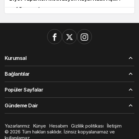
Duygusal Açlık Nedir ve Nasıl Kontrol Edilir?
Kurumsal
Bağlantılar
Popüler Sayfalar
Gündeme Dair
Yazarlarımız
Künye
Hesabım
Gizlilik politikası
İletişim
© 2026 Tüm hakları saklıdır. İzinsiz kopyalanamaz ve
kullanılamaz.