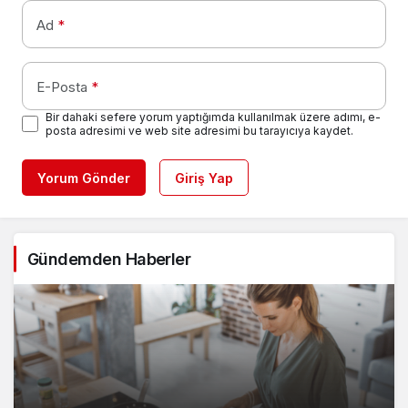
Ad
*
E-Posta
*
Bir dahaki sefere yorum yaptığımda kullanılmak üzere adımı, e-
posta adresimi ve web site adresimi bu tarayıcıya kaydet.
Yorum Gönder
Giriş Yap
Gündemden Haberler