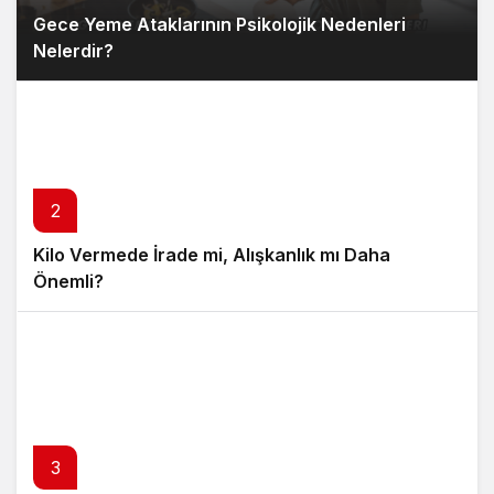
Gece Yeme Ataklarının Psikolojik Nedenleri
Nelerdir?
2
Kilo Vermede İrade mi, Alışkanlık mı Daha
Önemli?
3