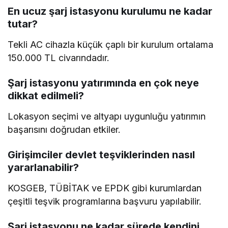
En ucuz şarj istasyonu kurulumu ne kadar
tutar?
Tekli AC cihazla küçük çaplı bir kurulum ortalama
150.000 TL civarındadır.
Şarj istasyonu yatırımında en çok neye
dikkat edilmeli?
Lokasyon seçimi ve altyapı uygunluğu yatırımın
başarısını doğrudan etkiler.
Girişimciler devlet teşviklerinden nasıl
yararlanabilir?
KOSGEB, TÜBİTAK ve EPDK gibi kurumlardan
çeşitli teşvik programlarına başvuru yapılabilir.
Şarj istasyonu ne kadar sürede kendini