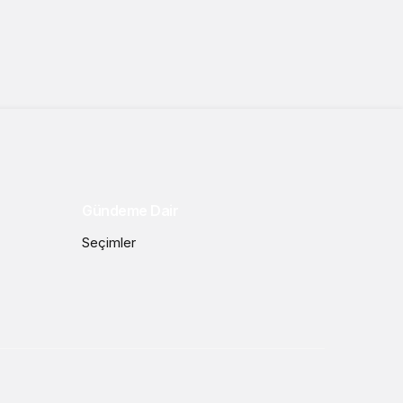
Gündeme Dair
Seçimler