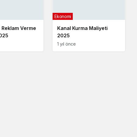
Ekonomi
m Reklam Verme
Kanal Kurma Maliyeti
2025
2025
1 yıl önce