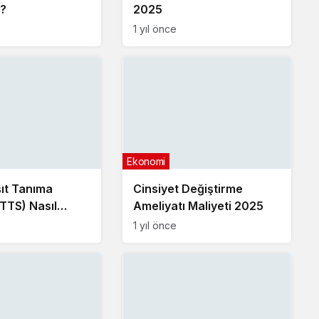
?
2025
1 yıl önce
Ekonomi
şıt Tanıma
Cinsiyet Değiştirme
UTTS) Nasıl
Ameliyatı Maliyeti 2025
1 yıl önce