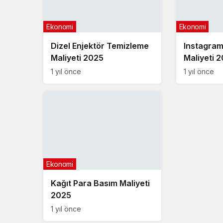
Ekonomi
Ekonomi
Dizel Enjektör Temizleme
Instagra
Maliyeti 2025
Maliyeti 
1 yıl önce
1 yıl önce
Ekonomi
Kağıt Para Basım Maliyeti
2025
1 yıl önce