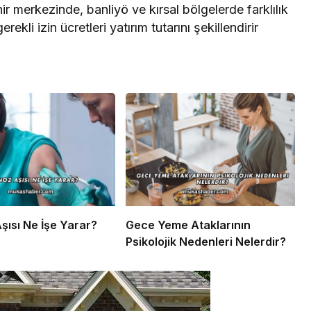
ehir merkezinde, banliyö ve kırsal bölgelerde farklılık
ekli izin ücretleri yatırım tutarını şekillendirir
şısı Ne İşe Yarar?
Gece Yeme Ataklarının
Psikolojik Nedenleri Nelerdir?