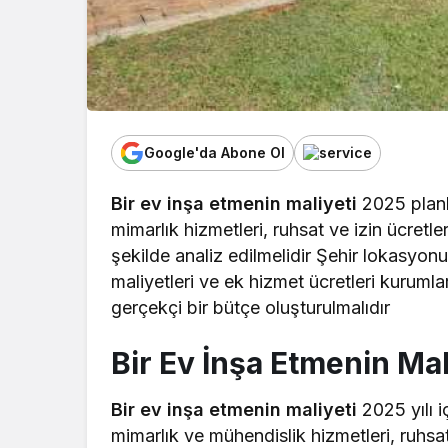
Google'da Abone Ol
Bir ev inşa etmenin maliyeti
2025 planl
mimarlık hizmetleri, ruhsat ve izin ücretle
şekilde analiz edilmelidir Şehir lokasyonu
maliyetleri ve ek hizmet ücretleri kurumla
gerçekçi bir bütçe oluşturulmalıdır
Bir Ev İnşa Etmenin Ma
Bir ev inşa etmenin maliyeti
2025 yılı iç
mimarlık ve mühendislik hizmetleri, ruhsa