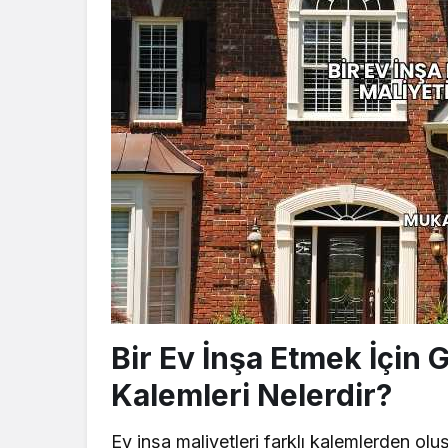
Bir Ev İnşa Etmek İçin 
Kalemleri Nelerdir?
Ev inşa maliyetleri farklı kalemlerden olu