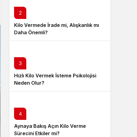
Sistem Modu
Sistem modunu seçin.
2
Kilo Vermede İrade mi, Alışkanlık mı
Daha Önemli?
3
Hızlı Kilo Vermek İsteme Psikolojisi
Neden Olur?
4
Aynaya Bakış Açın Kilo Verme
Sürecini Etkiler mi?