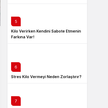
5
Kilo Verirken Kendini Sabote Etmenin
Farkına Var!
6
Stres Kilo Vermeyi Neden Zorlaştırır?
7