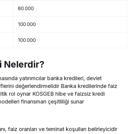
80 000
100 000
100 000
 Nelerdir?
asında yatırımcılar banka kredileri, devlet
flerini değerlendirmelidir Banka kredilerinde faiz
kritik rol oynar KOSGEB hibe ve faizsiz kredi
odelleri finansman çeşitliliği sunar
ı, faiz oranları ve teminat koşulları belirleyicidir