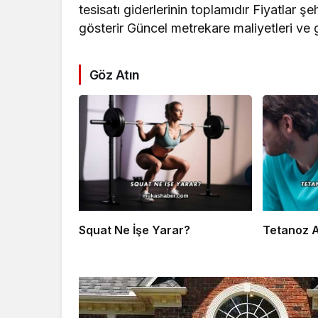
tesisatı giderlerinin toplamıdır Fiyatlar ş
gösterir Güncel metrekare maliyetleri ve ger
Göz Atın
Squat Ne İşe Yarar?
Tetanoz A