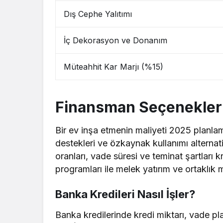
Dış Cephe Yalıtımı
İç Dekorasyon ve Donanım
Müteahhit Kar Marjı (%15)
Finansman Seçenekleri
Bir ev inşa etmenin maliyeti 2025 planlam
destekleri ve özkaynak kullanımı alternati
oranları, vade süresi ve teminat şartları 
programları ile melek yatırım ve ortaklık m
Banka Kredileri Nasıl İşler?
Banka kredilerinde kredi miktarı, vade plan