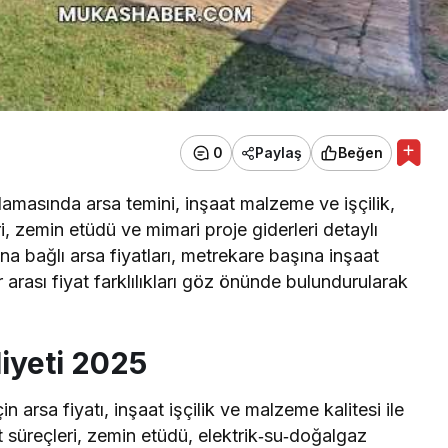
0
Paylaş
Beğen
amasında arsa temini, inşaat malzeme ve işçilik,
ri, zemin etüdü ve mimari proje giderleri detaylı
na bağlı arsa fiyatları, metrekare başına inşaat
r arası fiyat farklılıkları göz önünde bulundurularak
liyeti 2025
in arsa fiyatı, inşaat işçilik ve malzeme kalitesi ile
t süreçleri, zemin etüdü, elektrik‑su‑doğalgaz