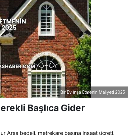
Bir Ev İnşa Etmenin Maliyeti 2025
Gerekli Başlıca Gider
şur Arsa bedeli, metrekare başına inşaat ücreti,