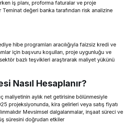
rken iş planı, proforma faturalar ve proje
 Teminat değeri banka tarafından risk analizine
ye hibe programları aracılığıyla faizsiz kredi ve
mlar için başvuru koşulları, proje uygunluğu ve
 sektör bazlı teşvikleri araştırarak maliyet yükünü
esi Nasıl Hesaplanır?
ç maliyetinin aylık net getirisine bölünmesiyle
25 projeksiyonunda, kira gelirleri veya satış fiyatı
 alınmalıdır Mevsimsel dalgalanmalar, inşaat süreci ve
üş süresini doğrudan etkiler