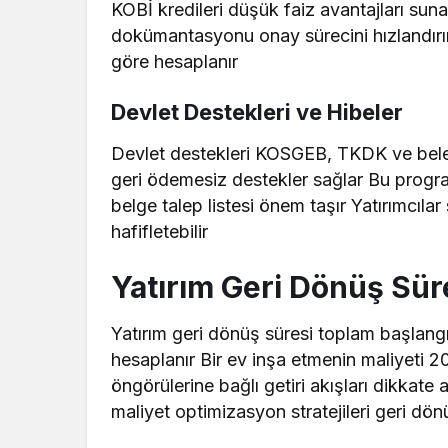
KOBİ kredileri düşük faiz avantajları suna
dokümantasyonu onay sürecini hızlandırır
göre hesaplanır
Devlet Destekleri ve Hibeler
Devlet destekleri KOSGEB, TKDK ve beledi
geri ödemesiz destekler sağlar Bu progra
belge talep listesi önem taşır Yatırımcılar
hafifletebilir
Yatırım Geri Dönüş Sür
Yatırım geri dönüş süresi toplam başlangı
hesaplanır Bir ev inşa etmenin maliyeti 20
öngörülerine bağlı getiri akışları dikkate
maliyet optimizasyon stratejileri geri dön