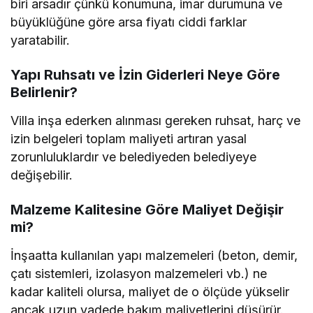
biri arsadır çünkü konumuna, imar durumuna ve
büyüklüğüne göre arsa fiyatı ciddi farklar
yaratabilir.
Yapı Ruhsatı ve İzin Giderleri Neye Göre
Belirlenir?
Villa inşa ederken alınması gereken ruhsat, harç ve
izin belgeleri toplam maliyeti artıran yasal
zorunluluklardır ve belediyeden belediyeye
değişebilir.
Malzeme Kalitesine Göre Maliyet Değişir
mi?
İnşaatta kullanılan yapı malzemeleri (beton, demir,
çatı sistemleri, izolasyon malzemeleri vb.) ne
kadar kaliteli olursa, maliyet de o ölçüde yükselir
ancak uzun vadede bakım maliyetlerini düşürür.