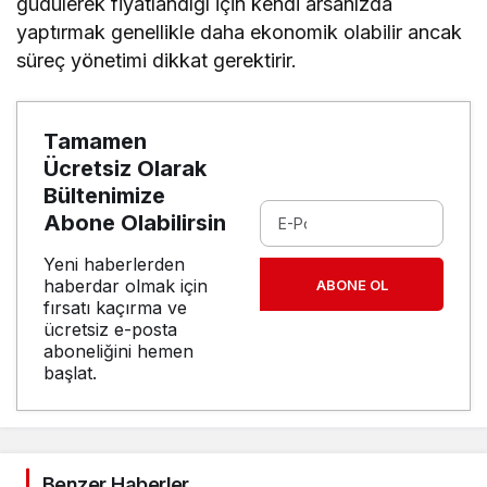
güdülerek fiyatlandığı için kendi arsanızda
yaptırmak genellikle daha ekonomik olabilir ancak
süreç yönetimi dikkat gerektirir.
Tamamen
Ücretsiz Olarak
Bültenimize
Abone Olabilirsin
Yeni haberlerden
haberdar olmak için
ABONE OL
fırsatı kaçırma ve
ücretsiz e-posta
aboneliğini hemen
başlat.
Benzer Haberler