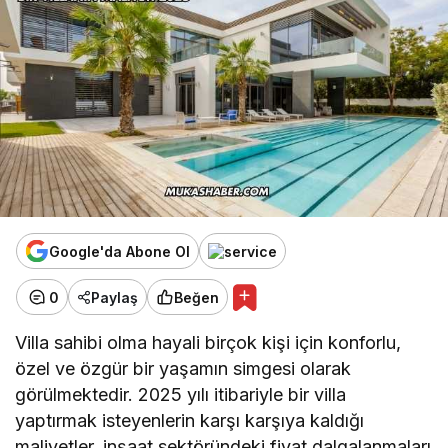
Google'da Abone Ol
0
Paylaş
Beğen
Villa sahibi olma hayali birçok kişi için konforlu,
özel ve özgür bir yaşamın simgesi olarak
görülmektedir. 2025 yılı itibariyle bir villa
yaptırmak isteyenlerin karşı karşıya kaldığı
maliyetler, inşaat sektöründeki fiyat dalgalanmaları