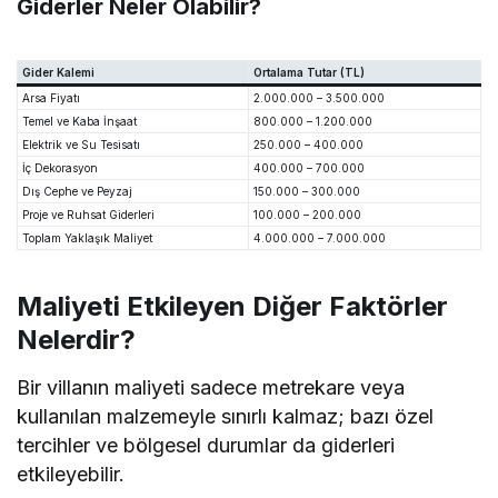
Giderler Neler Olabilir?
Gider Kalemi
Ortalama Tutar (TL)
Arsa Fiyatı
2.000.000 – 3.500.000
Temel ve Kaba İnşaat
800.000 – 1.200.000
Elektrik ve Su Tesisatı
250.000 – 400.000
İç Dekorasyon
400.000 – 700.000
Dış Cephe ve Peyzaj
150.000 – 300.000
Proje ve Ruhsat Giderleri
100.000 – 200.000
Toplam Yaklaşık Maliyet
4.000.000 – 7.000.000
Maliyeti Etkileyen Diğer Faktörler
Nelerdir?
Bir villanın maliyeti sadece metrekare veya
kullanılan malzemeyle sınırlı kalmaz; bazı özel
tercihler ve bölgesel durumlar da giderleri
etkileyebilir.