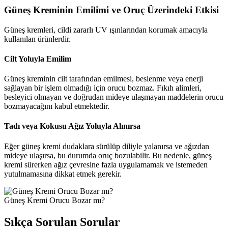
Güneş Kreminin Emilimi ve Oruç Üzerindeki Etkisi
Güneş kremleri, cildi zararlı UV ışınlarından korumak amacıyla
kullanılan ürünlerdir.
Cilt Yoluyla Emilim
Güneş kreminin cilt tarafından emilmesi, beslenme veya enerji
sağlayan bir işlem olmadığı için orucu bozmaz. Fıkıh alimleri,
besleyici olmayan ve doğrudan mideye ulaşmayan maddelerin orucu
bozmayacağını kabul etmektedir.
Tadı veya Kokusu Ağız Yoluyla Alınırsa
Eğer güneş kremi dudaklara sürülüp diliyle yalanırsa ve ağızdan
mideye ulaşırsa, bu durumda oruç bozulabilir. Bu nedenle, güneş
kremi sürerken ağız çevresine fazla uygulamamak ve istemeden
yutulmamasına dikkat etmek gerekir.
Güneş Kremi Orucu Bozar mı?
Sıkça Sorulan Sorular