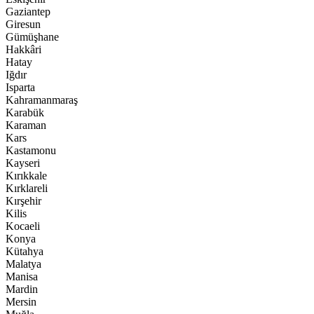
Gaziantep
Giresun
Gümüşhane
Hakkâri
Hatay
Iğdır
Isparta
Kahramanmaraş
Karabük
Karaman
Kars
Kastamonu
Kayseri
Kırıkkale
Kırklareli
Kırşehir
Kilis
Kocaeli
Konya
Kütahya
Malatya
Manisa
Mardin
Mersin