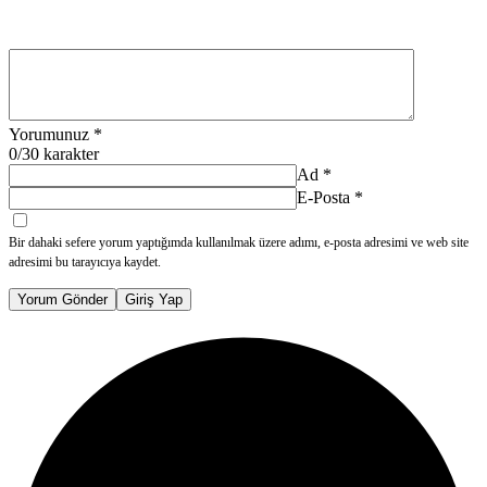
Yorumunuz
*
0
/30 karakter
Ad
*
E-Posta
*
Bir dahaki sefere yorum yaptığımda kullanılmak üzere adımı, e-posta adresimi ve web site
adresimi bu tarayıcıya kaydet.
Yorum Gönder
Giriş Yap