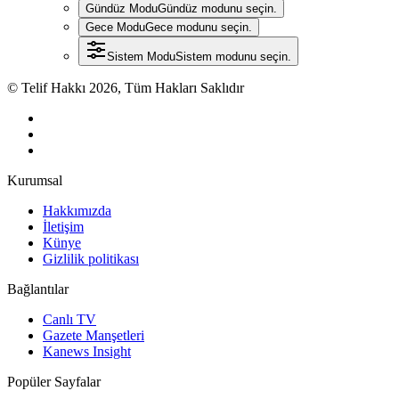
Gündüz Modu
Gündüz modunu seçin.
Gece Modu
Gece modunu seçin.
Sistem Modu
Sistem modunu seçin.
© Telif Hakkı 2026, Tüm Hakları Saklıdır
Kurumsal
Hakkımızda
İletişim
Künye
Gizlilik politikası
Bağlantılar
Canlı TV
Gazete Manşetleri
Kanews Insight
Popüler Sayfalar