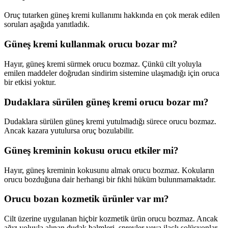
Oruç tutarken güneş kremi kullanımı hakkında en çok merak edilen
soruları aşağıda yanıtladık.
Güneş kremi kullanmak orucu bozar mı?
Hayır, güneş kremi sürmek orucu bozmaz. Çünkü cilt yoluyla
emilen maddeler doğrudan sindirim sistemine ulaşmadığı için oruca
bir etkisi yoktur.
Dudaklara sürülen güneş kremi orucu bozar mı?
Dudaklara sürülen güneş kremi yutulmadığı sürece orucu bozmaz.
Ancak kazara yutulursa oruç bozulabilir.
Güneş kreminin kokusu orucu etkiler mi?
Hayır, güneş kreminin kokusunu almak orucu bozmaz. Kokuların
orucu bozduğuna dair herhangi bir fıkhi hüküm bulunmamaktadır.
Orucu bozan kozmetik ürünler var mı?
Cilt üzerine uygulanan hiçbir kozmetik ürün orucu bozmaz. Ancak
ağız yoluyla alınan dudak balmleri, spreyler veya ilaçlı solüsyonlar