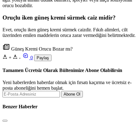
orucu bozabilir.
Oruçlu iken güneş kremi sürmek caiz midir?
Evet, oruçlu iken güneş kremi sürmek caizdir. Fıkıh alimleri, cilt
üzerinden emilen maddelerin oruca zarar vermediğini belirtmektedir.
Güneş Kremi Orucu Bozar mı?
+
-
0
Paylaş
Tamamen Ücretsiz Olarak Bültenimize Abone Olabilirsin
Yeni haberlerden haberdar olmak için fırsatı kaçırma ve ücretsiz e-
posta aboneliğini hemen başlat.
Abone Ol
Benzer Haberler