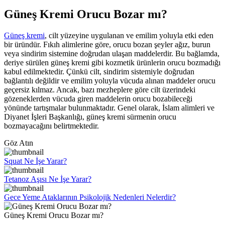
Güneş Kremi Orucu Bozar mı?
Güneş kremi
, cilt yüzeyine uygulanan ve emilim yoluyla etki eden
bir üründür. Fıkıh alimlerine göre, orucu bozan şeyler ağız, burun
veya sindirim sistemine doğrudan ulaşan maddelerdir. Bu bağlamda,
deriye sürülen güneş kremi gibi kozmetik ürünlerin orucu bozmadığı
kabul edilmektedir. Çünkü cilt, sindirim sistemiyle doğrudan
bağlantılı değildir ve emilim yoluyla vücuda alınan maddeler orucu
geçersiz kılmaz. Ancak, bazı mezheplere göre cilt üzerindeki
gözeneklerden vücuda giren maddelerin orucu bozabileceği
yönünde tartışmalar bulunmaktadır. Genel olarak, İslam alimleri ve
Diyanet İşleri Başkanlığı, güneş kremi sürmenin orucu
bozmayacağını belirtmektedir.
Göz Atın
Squat Ne İşe Yarar?
Tetanoz Aşısı Ne İşe Yarar?
Gece Yeme Ataklarının Psikolojik Nedenleri Nelerdir?
Güneş Kremi Orucu Bozar mı?