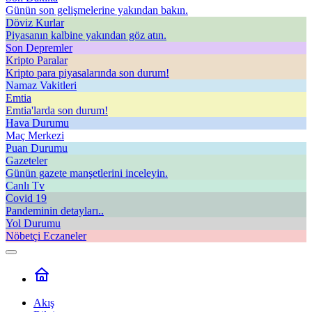
Günün son gelişmelerine yakından bakın.
Döviz Kurlar
Piyasanın kalbine yakından göz atın.
Son Depremler
Kripto Paralar
Kripto para piyasalarında son durum!
Namaz Vakitleri
Emtia
Emtia'larda son durum!
Hava Durumu
Maç Merkezi
Puan Durumu
Gazeteler
Günün gazete manşetlerini inceleyin.
Canlı Tv
Covid 19
Pandeminin detayları..
Yol Durumu
Nöbetçi Eczaneler
Akış