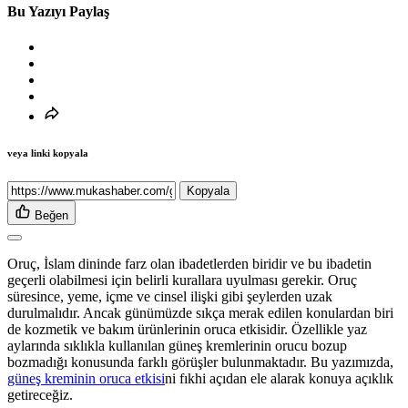
Bu Yazıyı Paylaş
veya linki kopyala
Kopyala
Beğen
Oruç, İslam dininde farz olan ibadetlerden biridir ve bu ibadetin
geçerli olabilmesi için belirli kurallara uyulması gerekir. Oruç
süresince, yeme, içme ve cinsel ilişki gibi şeylerden uzak
durulmalıdır. Ancak günümüzde sıkça merak edilen konulardan biri
de kozmetik ve bakım ürünlerinin oruca etkisidir. Özellikle yaz
aylarında sıklıkla kullanılan güneş kremlerinin orucu bozup
bozmadığı konusunda farklı görüşler bulunmaktadır. Bu yazımızda,
güneş kreminin oruca etkisi
ni fıkhi açıdan ele alarak konuya açıklık
getireceğiz.