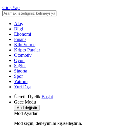
Giriş Yap
Akış
Bilgi
Ekonomi
Finans
Kilo Verme
Kripto Paralar
Otomotiv
Oyun
Sağlık
Sigorta
Spor
Yatırım
Yurt Dışı
Ücretli Üyelik
Başlat
Gece Modu
Mod değiştir
Mod Ayarları
Mod seçin, deneyimini kişiselleştirin.