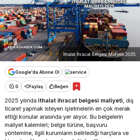
İthalat İhracat Belgesi Maliyeti 2025
Google'da Abone Ol
0
Paylaş
Beğen
2025 yılında
ithalat ihracat belgesi maliyeti
, dış
ticaret yapmak isteyen işletmelerin en çok merak
ettiği konular arasında yer alıyor. Bu belgelerin
maliyet kalemleri; belge türüne, başvuru
yöntemine, ilgili kurumların belirlediği harçlara ve