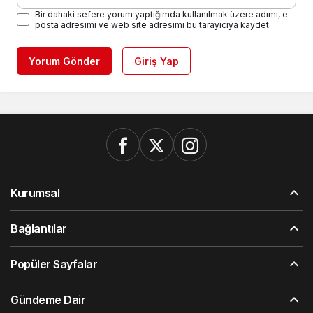
Bir dahaki sefere yorum yaptığımda kullanılmak üzere adımı, e-
posta adresimi ve web site adresimi bu tarayıcıya kaydet.
Yorum Gönder
Giriş Yap
Kurumsal
Bağlantılar
Popüler Sayfalar
Gündeme Dair