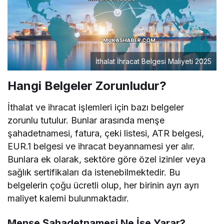
İthalat İhracat Belgesi Maliyeti 2025
Hangi Belgeler Zorunludur?
İthalat ve ihracat işlemleri için bazı belgeler
zorunlu tutulur. Bunlar arasında menşe
şahadetnamesi, fatura, çeki listesi, ATR belgesi,
EUR.1 belgesi ve ihracat beyannamesi yer alır.
Bunlara ek olarak, sektöre göre özel izinler veya
sağlık sertifikaları da istenebilmektedir. Bu
belgelerin çoğu ücretli olup, her birinin ayrı ayrı
maliyet kalemi bulunmaktadır.
Menşe Şahadetnamesi Ne İşe Yarar?