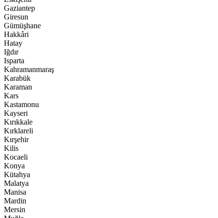
Gaziantep
Giresun
Gümüşhane
Hakkâri
Hatay
Iğdır
Isparta
Kahramanmaraş
Karabük
Karaman
Kars
Kastamonu
Kayseri
Kırıkkale
Kırklareli
Kırşehir
Kilis
Kocaeli
Konya
Kütahya
Malatya
Manisa
Mardin
Mersin