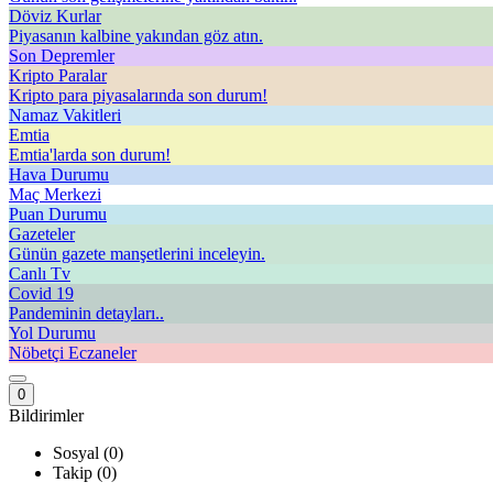
Döviz Kurlar
Piyasanın kalbine yakından göz atın.
Son Depremler
Kripto Paralar
Kripto para piyasalarında son durum!
Namaz Vakitleri
Emtia
Emtia'larda son durum!
Hava Durumu
Maç Merkezi
Puan Durumu
Gazeteler
Günün gazete manşetlerini inceleyin.
Canlı Tv
Covid 19
Pandeminin detayları..
Yol Durumu
Nöbetçi Eczaneler
0
Bildirimler
Sosyal (0)
Takip (0)