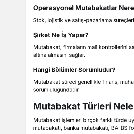
Operasyonel Mutabakatlar Nerele
Stok, lojistik ve satış-pazarlama süreçler
Şirket Ne İş Yapar?
Mutabakat, firmaların mali kontrollerini sa
altına almasını sağlar.
Hangi Bölümler Sorumludur?
Mutabakat süreci genellikle finans, muh
sorumluluğundadır.
Mutabakat Türleri Nele
Mutabakat işlemleri birçok farklı türde uyg
mutabakatı, banka mutabakatı, BA-BS fo