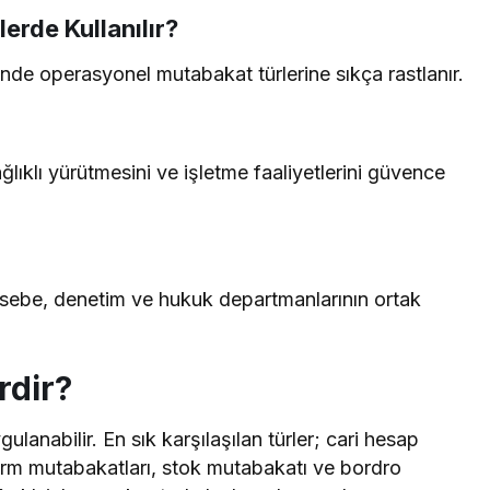
rde Kullanılır?
inde operasyonel mutabakat türlerine sıkça rastlanır.
ğlıklı yürütmesini ve işletme faaliyetlerini güvence
asebe, denetim ve hukuk departmanlarının ortak
rdir?
ulanabilir. En sık karşılaşılan türler; cari hesap
rm mutabakatları, stok mutabakatı ve bordro