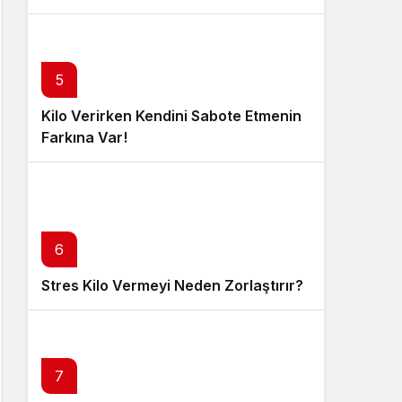
5
Kilo Verirken Kendini Sabote Etmenin
Farkına Var!
6
Stres Kilo Vermeyi Neden Zorlaştırır?
7