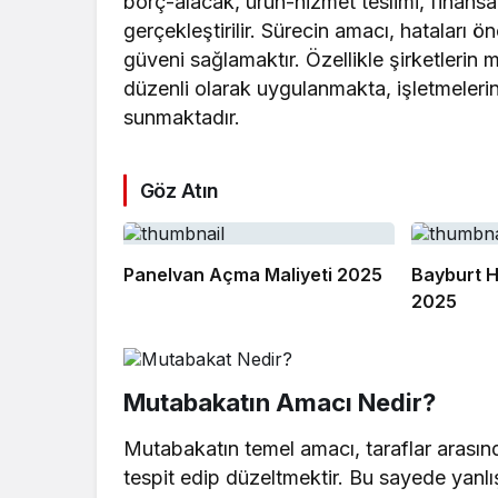
borç-alacak, ürün-hizmet teslimi, finansa
gerçekleştirilir. Sürecin amacı, hataları ö
güveni sağlamaktır. Özellikle şirketlerin
düzenli olarak uygulanmakta, işletmelerin 
sunmaktadır.
Göz Atın
Panelvan Açma Maliyeti 2025
Bayburt H
2025
Mutabakatın Amacı Nedir?
Mutabakatın temel amacı, taraflar arasın
tespit edip düzeltmektir. Bu sayede yanlış