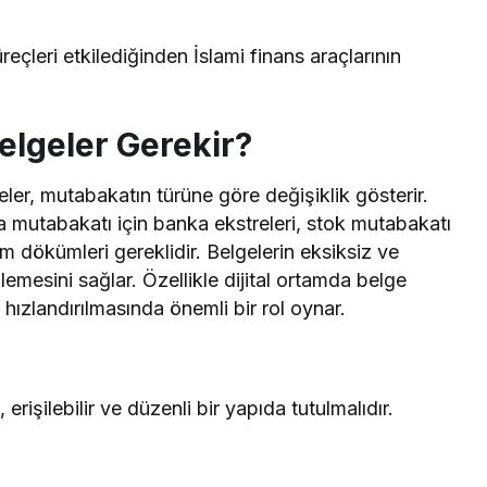
eçleri etkilediğinden İslami finans araçlarının
elgeler Gerekir?
ler, mutabakatın türüne göre değişiklik gösterir.
a mutabakatı için banka ekstreleri, stok mutabakatı
orm dökümleri gereklidir. Belgelerin eksiksiz ve
emesini sağlar. Özellikle dijital ortamda belge
hızlandırılmasında önemli bir rol oynar.
 erişilebilir ve düzenli bir yapıda tutulmalıdır.