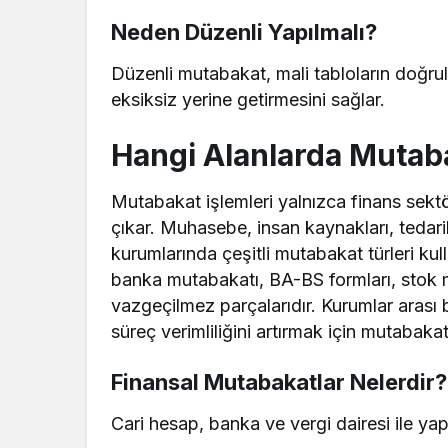
Neden Düzenli Yapılmalı?
Düzenli mutabakat, mali tabloların doğrul
eksiksiz yerine getirmesini sağlar.
Hangi Alanlarda Mutaba
Mutabakat işlemleri yalnızca finans sektö
çıkar. Muhasebe, insan kaynakları, tedari
kurumlarında çeşitli mutabakat türleri kul
banka mutabakatı, BA-BS formları, stok m
vazgeçilmez parçalarıdır. Kurumlar arası 
süreç verimliliğini artırmak için mutabaka
Finansal Mutabakatlar Nelerdir?
Cari hesap, banka ve vergi dairesi ile yap