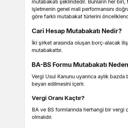
mutabakatı şeklindedir. Bunların her biri, 
işletmenin genel mali performansını doğrud
göre farklı mutabakat türlerini önceliklendi
Cari Hesap Mutabakatı Nedir?
İki şirket arasında oluşan borç-alacak ilişk
mutabakattır.
BA-BS Formu Mutabakatı Neden 
Vergi Usul Kanunu uyarınca aylık bazda beli
beyan edilmesini içerir.
Vergi Oranı Kaçtır?
BA ve BS formlarında herhangi bir vergi 
olmalıdır.