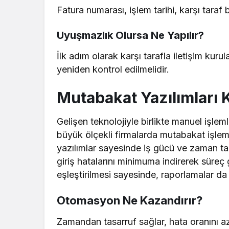
Fatura numarası, işlem tarihi, karşı taraf b
Uyuşmazlık Olursa Ne Yapılır?
İlk adım olarak karşı tarafla iletişim kurul
yeniden kontrol edilmelidir.
Mutabakat Yazılımları K
Gelişen teknolojiyle birlikte manuel işlem
büyük ölçekli firmalarda mutabakat işlemle
yazılımlar sayesinde iş gücü ve zaman ta
giriş hatalarını minimuma indirerek süreç g
eşleştirilmesi sayesinde, raporlamalar da ç
Otomasyon Ne Kazandırır?
Zamandan tasarruf sağlar, hata oranını aza