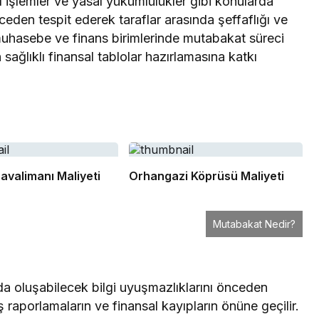
l işlemler ve yasal yükümlülükler gibi konularda
nceden tespit ederek taraflar arasında şeffaflığı ve
 muhasebe ve finans birimlerinde mutabakat süreci
sağlıklı finansal tablolar hazırlamasına katkı
avalimanı Maliyeti
Orhangazi Köprüsü Maliyeti
Mutabakat Nedir?
da oluşabilecek bilgi uyuşmazlıklarını önceden
 raporlamaların ve finansal kayıpların önüne geçilir.