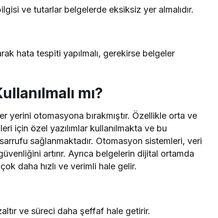
ilgisi ve tutarlar belgelerde eksiksiz yer almalıdır.
arak hata tespiti yapılmalı, gerekirse belgeler
ullanılmalı mı?
ler yerini otomasyona bırakmıştır. Özellikle orta ve
ri için özel yazılımlar kullanılmakta ve bu
sarrufu sağlanmaktadır. Otomasyon sistemleri, veri
üvenliğini artırır. Ayrıca belgelerin dijital ortamda
ok daha hızlı ve verimli hale gelir.
ltır ve süreci daha şeffaf hale getirir.