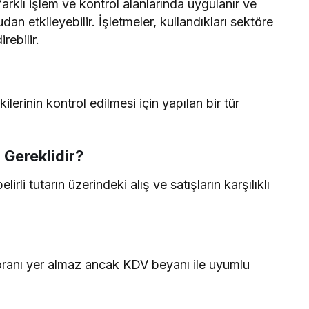
farklı işlem ve kontrol alanlarında uygulanır ve
an etkileyebilir. İşletmeler, kullandıkları sektöre
rebilir.
ilerinin kontrol edilmesi için yapılan bir tür
Gereklidir?
rli tutarın üzerindeki alış ve satışların karşılıklı
oranı yer almaz ancak KDV beyanı ile uyumlu