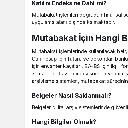
Katılım Endeksine Dahil mi?
Mutabakat işlemleri doğrudan finansal sür
uygulama alanı dışında kalmaktadır.
Mutabakat İçin Hangi B
Mutabakat işlemlerinde kullanılacak belge
Cari hesap için fatura ve dekontlar, bank
için envanter kayıtları, BA-BS için ilgili f
zamanında hazırlanması sürecin verimli işl
arşivleme sistemleri, mutabakat sürecinin 
Belgeler Nasıl Saklanmalı?
Belgeler dijital arşiv sistemlerinde güvenli,
Hangi Bilgiler Olmalı?