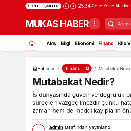
23:34
Gece Yeme Atakların
SON GELIŞMELER
Nelerdir?
MUKAS HABER
Akış
Bilgi
Ekonomi
Finans
Kilo 
Finans
Haberler
Mutabakat Nedir
Mutabakat Nedir?
İş dünyasında güven ve doğruluk pr
süreçleri vazgeçilmezdir çünkü hat
zaman hem de maddi kayıpların ön
admin
tarafından yayınlandı