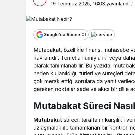
19 Temmuz 2025, 16:03
yayınlandı
Google'da Abone Ol
Mutabakat, özellikle finans, muhasebe ve 
kavramdır. Temel anlamıyla iki veya daha 
olarak tanımlanabilir. Bu yazıda, mutaba
neden kullanıldığı, türleri ve süreçleri deta
çok merak ettiği sorulara da yanıt verile
gereken noktalar sade ve akıcı bir dille a
Mutabakat Süreci Nasıl
Mutabakat
süreci, tarafların karşılıklı ve
uzlaşmaları ile tamamlanan bir kontrol me