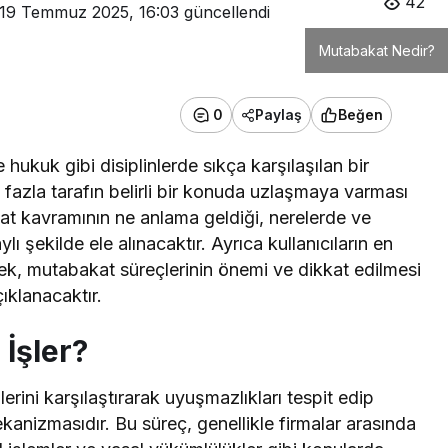
42
19 Temmuz 2025, 16:03
güncellendi
Mutabakat Nedir?
0
Paylaş
Beğen
hukuk gibi disiplinlerde sıkça karşılaşılan bir
fazla tarafın belirli bir konuda uzlaşmaya varması
kat kavramının ne anlama geldiği, nerelerde ve
ylı şekilde ele alınacaktır. Ayrıca kullanıcıların en
cek, mutabakat süreçlerinin önemi ve dikkat edilmesi
çıklanacaktır.
 İşler?
rilerini karşılaştırarak uyuşmazlıkları tespit edip
kanizmasıdır. Bu süreç, genellikle firmalar arasında