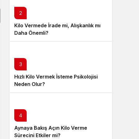
Sistem Modu
Sistem modunu seçin.
2
Kilo Vermede İrade mi, Alışkanlık mı
Daha Önemli?
3
Hızlı Kilo Vermek İsteme Psikolojisi
Neden Olur?
4
Aynaya Bakış Açın Kilo Verme
Sürecini Etkiler mi?