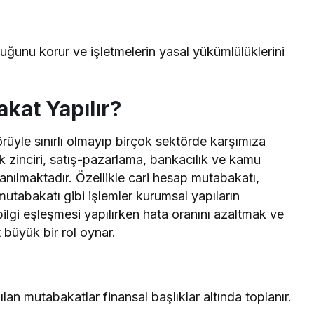
uğunu korur ve işletmelerin yasal yükümlülüklerini
kat Yapılır?
rüyle sınırlı olmayıp birçok sektörde karşımıza
k zinciri, satış-pazarlama, bankacılık ve kamu
lanılmaktadır. Özellikle cari hesap mutabakatı,
utabakatı gibi işlemler kurumsal yapıların
bilgi eşleşmesi yapılırken hata oranını azaltmak ve
t büyük bir rol oynar.
ılan mutabakatlar finansal başlıklar altında toplanır.