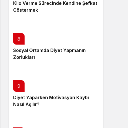
Kilo Verme Sürecinde Kendine Şefkat
Göstermek
8
Sosyal Ortamda Diyet Yapmanın
Zorlukları
9
Diyet Yaparken Motivasyon Kaybı
Nasıl Aşılır?