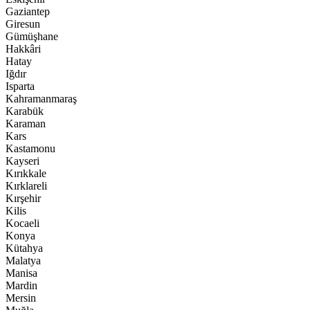
Gaziantep
Giresun
Gümüşhane
Hakkâri
Hatay
Iğdır
Isparta
Kahramanmaraş
Karabük
Karaman
Kars
Kastamonu
Kayseri
Kırıkkale
Kırklareli
Kırşehir
Kilis
Kocaeli
Konya
Kütahya
Malatya
Manisa
Mardin
Mersin