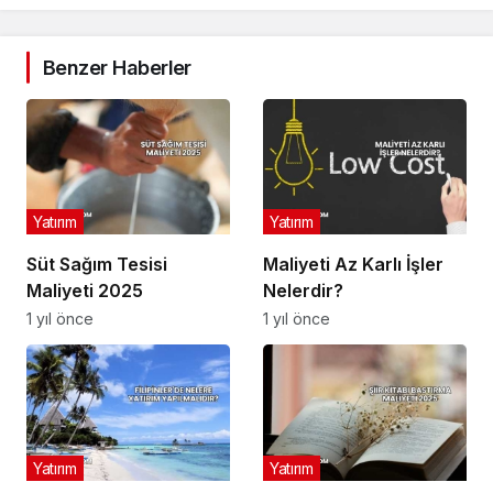
Benzer Haberler
Yatırım
Yatırım
Süt Sağım Tesisi
Maliyeti Az Karlı İşler
Maliyeti 2025
Nelerdir?
1 yıl önce
1 yıl önce
Yatırım
Yatırım