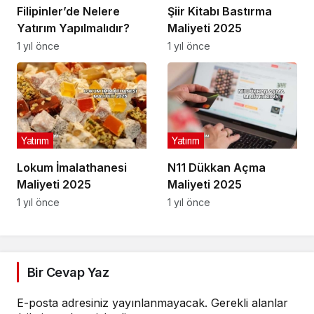
Filipinler’de Nelere
Şiir Kitabı Bastırma
Yatırım Yapılmalıdır?
Maliyeti 2025
1 yıl önce
1 yıl önce
Yatırım
Yatırım
Lokum İmalathanesi
N11 Dükkan Açma
Maliyeti 2025
Maliyeti 2025
1 yıl önce
1 yıl önce
Bir Cevap Yaz
E-posta adresiniz yayınlanmayacak.
Gerekli alanlar