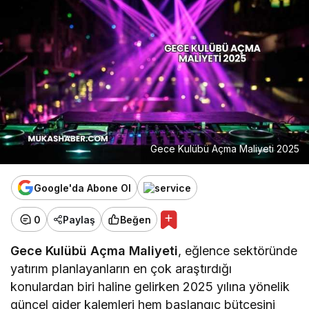
Gece Kulübü Açma Maliyeti 2025
Google'da Abone Ol
0
Paylaş
Beğen
Gece Kulübü Açma Maliyeti
, eğlence sektöründe
yatırım planlayanların en çok araştırdığı
konulardan biri haline gelirken 2025 yılına yönelik
güncel gider kalemleri hem başlangıç bütçesini