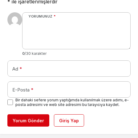
*
ile işaretlenmişlerdir
YORUMUNUZ
*
0
/30 karakter
Ad
*
E-Posta
*
Bir dahaki sefere yorum yaptığımda kullanılmak üzere adımı, e-
posta adresimi ve web site adresimi bu tarayıcıya kaydet.
Yorum Gönder
Giriş Yap