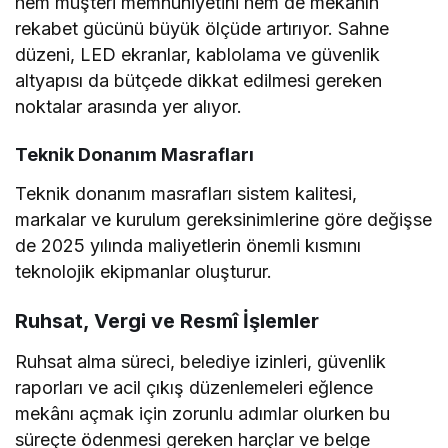
hem müşteri memnuniyetini hem de mekânın
rekabet gücünü büyük ölçüde artırıyor. Sahne
düzeni, LED ekranlar, kablolama ve güvenlik
altyapısı da bütçede dikkat edilmesi gereken
noktalar arasında yer alıyor.
Teknik Donanım Masrafları
Teknik donanım masrafları sistem kalitesi,
markalar ve kurulum gereksinimlerine göre değişse
de 2025 yılında maliyetlerin önemli kısmını
teknolojik ekipmanlar oluşturur.
Ruhsat, Vergi ve Resmî İşlemler
Ruhsat alma süreci, belediye izinleri, güvenlik
raporları ve acil çıkış düzenlemeleri eğlence
mekânı açmak için zorunlu adımlar olurken bu
süreçte ödenmesi gereken harçlar ve belge