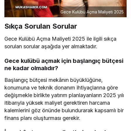
Gece Kulübü Açma Maliyeti 2025
Sıkça Sorulan Sorular
Gece Kulübü Açma Maliyeti 2025 ile ilgili sıkça
sorulan sorular aşağıda yer almaktadır.
Gece kulübü açmak için başlangıç bütçesi
ne kadar olmalıdır?
Başlangıç bütçesi mekânın büyüklüğüne,
konumuna ve teknik donanım ihtiyaçlarına göre
değişmekle birlikte yatırım planlayanların 2025 yılı
itibarıyla yüksek maliyet gerektiren harcama
kalemlerini göz önünde bulundurarak kapsamlı bir
finans planı oluşturması gerekir.