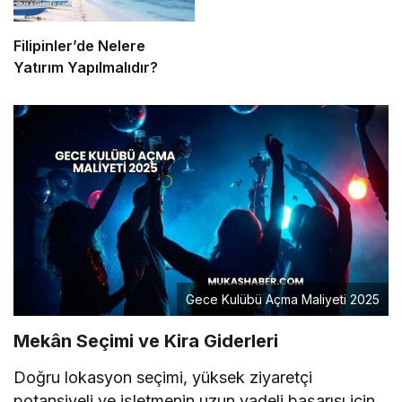
Filipinler’de Nelere
Yatırım Yapılmalıdır?
Gece Kulübü Açma Maliyeti 2025
Mekân Seçimi ve Kira Giderleri
Doğru lokasyon seçimi, yüksek ziyaretçi
potansiyeli ve işletmenin uzun vadeli başarısı için